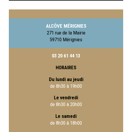
ALCÔVE MÉRIGNIES
271 rue de la Mairie
59710 Mérignies
03 20 61 44 13
HORAIRES
Du lundi au jeudi
de 8h30 à 19h00
Le vendredi
de 8h30 à 20h00
Le samedi
de 8h30 à 18h00