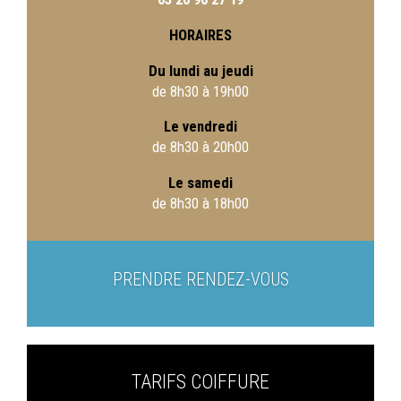
HORAIRES
Du lundi au jeudi
de 8h30 à 19h00
Le vendredi
de 8h30 à 20h00
Le samedi
de 8h30 à 18h00
PRENDRE RENDEZ-VOUS
TARIFS COIFFURE