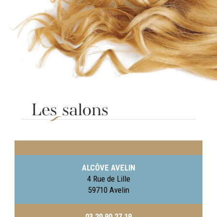
Les salons
ALCÔVE AVELIN
4 Rue de Lille
59710 Avelin
03 20 90 27 19