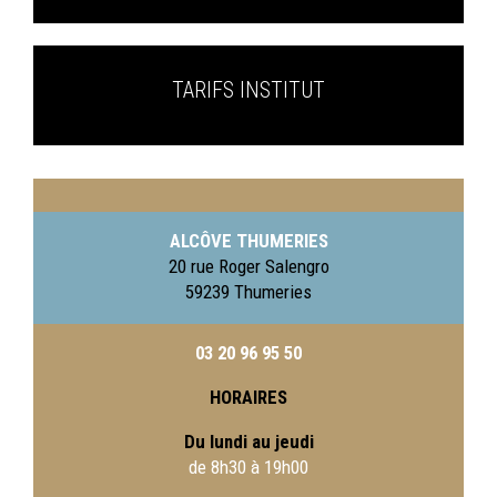
TARIFS INSTITUT
ALCÔVE THUMERIES
20 rue Roger Salengro
59239 Thumeries
03 20 96 95 50
HORAIRES
Du lundi au jeudi
de 8h30 à 19h00